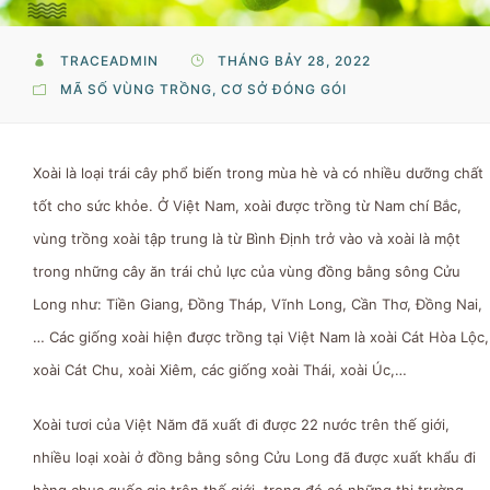
TRACEADMIN
THÁNG BẢY 28, 2022
MÃ SỐ VÙNG TRỒNG, CƠ SỞ ĐÓNG GÓI
Xoài là loại trái cây phổ biến trong mùa hè và có nhiều dưỡng chất
tốt cho sức khỏe. Ở Việt Nam, xoài được trồng từ Nam chí Bắc,
vùng trồng xoài tập trung là từ Bình Định trở vào và xoài là một
trong những cây ăn trái chủ lực của vùng đồng bằng sông Cửu
Long như: Tiền Giang, Đồng Tháp, Vĩnh Long, Cần Thơ, Đồng Nai,
… Các giống xoài hiện được trồng tại Việt Nam là xoài Cát Hòa Lộc,
xoài Cát Chu, xoài Xiêm, các giống xoài Thái, xoài Úc,…
Xoài tươi của Việt Năm đã xuất đi được 22 nước trên thế giới,
nhiều loại xoài ở đồng bằng sông Cửu Long đã được xuất khẩu đi