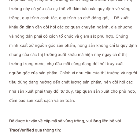
trường này có yêu cầu cụ thể về đảm bảo các quy định về vùng
trồng, quy trình canh tác, quy trình sơ chế đóng gói,… Để xuất
khẩu ổn định cần đòi hỏi các cơ quan chuyên ngành, địa phương
và nông dân phải có cách tổ chức và giám sát phù hợp. Chứng
minh xuất xứ nguồn gốc sản phẩm, nông sản không chỉ là quy định
chung của các thị trường xuất khẩu mà hiện nay ngay cả ở thị
trường trong nước, chợ đầu mối cũng đang đòi hỏi truy xuất
nguồn gốc của sản phẩm. Chính vì nhu cầu của thị trường và người
tiêu dùng đang hướng đến chất lượng sản phẩm, nên đòi hỏi các
nhà sản xuất phải thay đổi tư duy, tập quán sản xuất cho phù hợp,
đảm bảo sản xuất sạch và an toàn.
Để được tư vấn về cấp mã số vùng trồng, vui lòng liên hệ với
TraceVerified qua thông tin: