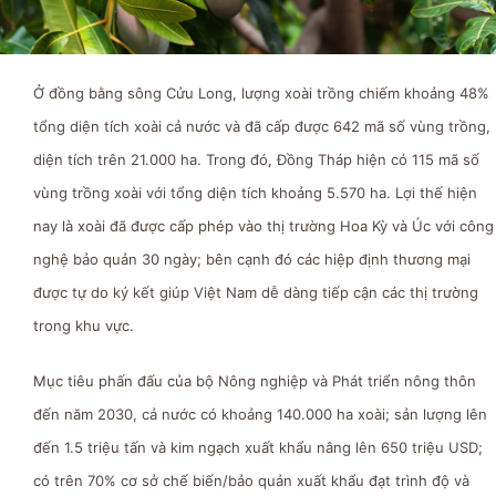
Ở đồng bằng sông Cửu Long, lượng xoài trồng chiếm khoảng 48%
tổng diện tích xoài cả nước và đã cấp được 642 mã số vùng trồng,
diện tích trên 21.000 ha. Trong đó, Đồng Tháp hiện có 115 mã số
vùng trồng xoài với tổng diện tích khoảng 5.570 ha. Lợi thế hiện
nay là xoài đã được cấp phép vào thị trường Hoa Kỳ và Úc với công
nghệ bảo quản 30 ngày; bên cạnh đó các hiệp định thương mại
được tự do ký kết giúp Việt Nam dễ dàng tiếp cận các thị trường
trong khu vực.
Mục tiêu phấn đấu của bộ Nông nghiệp và Phát triển nông thôn
đến năm 2030, cả nước có khoảng 140.000 ha xoài; sản lượng lên
đến 1.5 triệu tấn và kim ngạch xuất khẩu nâng lên 650 triệu USD;
có trên 70% cơ sở chế biến/bảo quản xuất khẩu đạt trình độ và