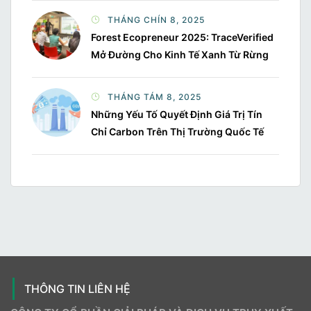
THÁNG CHÍN 8, 2025
Forest Ecopreneur 2025: TraceVerified
Mở Đường Cho Kinh Tế Xanh Từ Rừng
THÁNG TÁM 8, 2025
Những Yếu Tố Quyết Định Giá Trị Tín
Chỉ Carbon Trên Thị Trường Quốc Tế
THÔNG TIN LIÊN HỆ