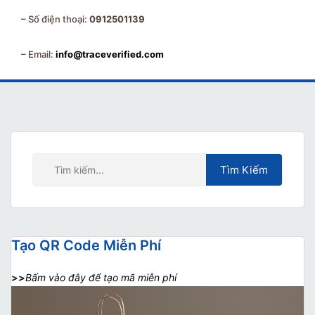
– Số điện thoại:
0912501139
– Email:
info@traceverified.com
Tạo QR Code Miễn Phí
>>
Bấm vào đây để tạo mã miễn phí