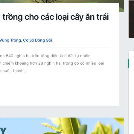
rồng cho các loại cây ăn trái
Vùng Trồng, Cơ Sở Đóng Gói
ơn 640 nghìn ha trên tổng diện tích đất tự nhiên
nh chiếm khoảng hơn 28 nghìn ha, trong đó có nhiều loại
, chuối, thanh…