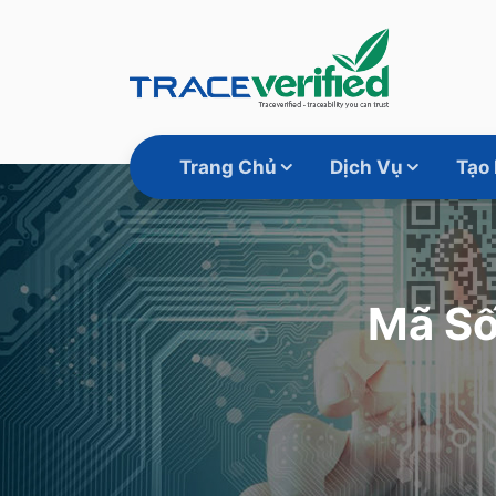
Trang Chủ
Dịch Vụ
Tạo
Mã Số