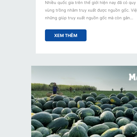
Nhiều quốc gia trên thế giới hiện nay đã có quy 
vùng trồng nhằm truy xuất được nguồn gốc. Việ
những giúp truy xuất nguồn gốc mà còn gắn…
XEM THÊM