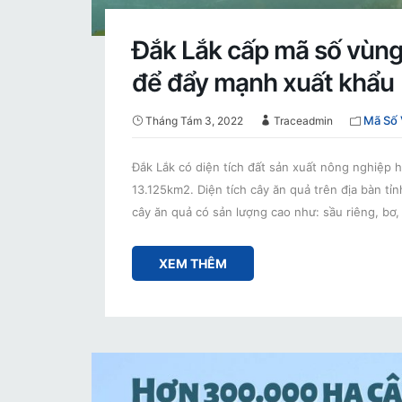
Đắk Lắk cấp mã số vùng t
để đẩy mạnh xuất khẩu
Mã Số 
Tháng Tám 3, 2022
Traceadmin
Đắk Lắk có diện tích đất sản xuất nông nghiệp h
13.125km2. Diện tích cây ăn quả trên địa bàn tỉ
cây ăn quả có sản lượng cao như: sầu riêng, bơ
XEM THÊM