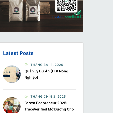
Latest Posts
THÁNG BA 11, 2026
Quản Lý Dự Án (IT & Nông
Nghiệp)
THÁNG CHÍN 8, 2025
Forest Ecopreneur 2025:
TraceVerified Mở Đường Cho