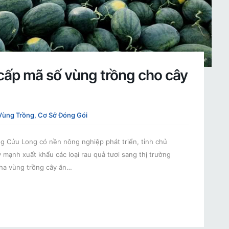
cấp mã số vùng trồng cho cây
Vùng Trồng, Cơ Sở Đóng Gói
g Cửu Long có nền nông nghiệp phát triển, tỉnh chủ
mạnh xuất khẩu các loại rau quả tươi sang thị trường
0ha vùng trồng cây ăn…