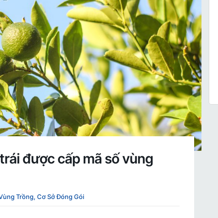
trái được cấp mã số vùng
Vùng Trồng, Cơ Sở Đóng Gói