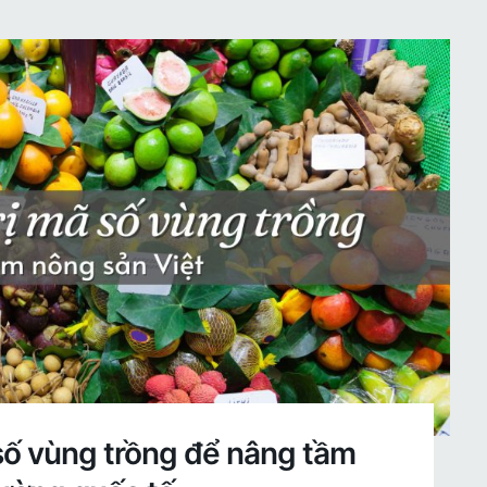
 số vùng trồng để nâng tầm