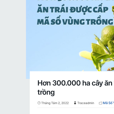
Hơn 300.000 ha cây ăn 
trồng
Mã Số 
Tháng Tám 2, 2022
Traceadmin