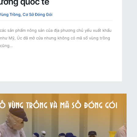
rường quốc tế
Vùng Trồng, Cơ Sở Đóng Gói
 các sản phẩm nông sản của địa phương chủ yếu xuất khẩu
n như Mỹ, Úc đã mở cửa nhưng không có mã số vùng trồng
g cũng…