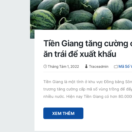
Tiền Giang tăng cường 
ăn trái để xuất khẩu
Mã Số 
Tháng Tám 1, 2022
Traceadmin
Tiền Giang là một tỉnh ở khu vực Đồng bằng Sôn
trương tăng cường cấp mã số vùng trồng để đẩy 
nhiều nước. Hiện nay Tiền Giang có hơn 80.00
XEM THÊM