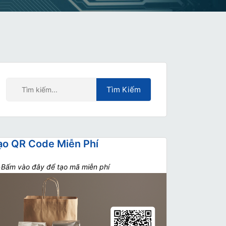
ạo QR Code Miễn Phí
>
Bấm vào đây để tạo mã miễn phí