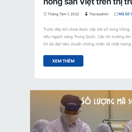
nông sản Việt trên thị t
Mã Số 
Tháng Tám 1, 2022
Traceadmin
Trước đây khi chưa được cấp mã số vùng trồng,
tiểu ngạch sang Trung Quốc. Các thị trường lớ
thì dù đạt tiêu chuẩn chứng nhận về chất lượn
XEM THÊM