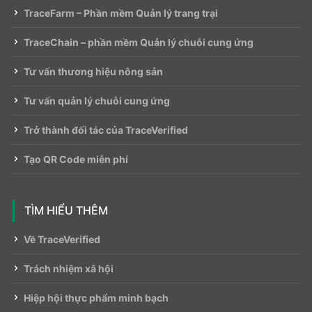
TraceFarm – Phần mềm Quản lý trang trại
TraceChain – phần mềm Quản lý chuỗi cung ứng
Tư vấn thương hiệu nông sản
Tư vấn quản lý chuỗi cung ứng
Trở thành đối tác của TraceVerified
Tạo QR Code miễn phí
TÌM HIỂU THÊM
Về TraceVerified
Trách nhiệm xã hội
Hiệp hội thực phẩm minh bạch