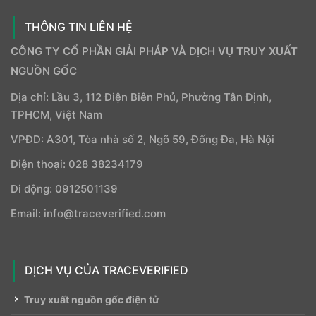
THÔNG TIN LIÊN HỆ
CÔNG TY CỔ PHẦN GIẢI PHÁP VÀ DỊCH VỤ TRUY XUẤT
NGUỒN GỐC
Địa chỉ: Lầu 3, 112 Điện Biên Phủ, Phường Tân Định,
TPHCM, Việt Nam
VPĐD: A301, Tòa nhà số 2, Ngõ 59, Đống Đa, Hà Nội
Điện thoại: 028 38234179
Di động: 0912501139
Email: info@traceverified.com
DỊCH VỤ CỦA TRACEVERIFIED
Truy xuất nguồn gốc điện tử