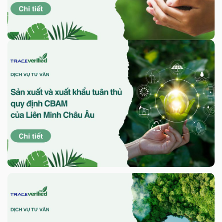
Chi tiết
Sản xuất và xuất khẩu tuân thủ
quy định CBAM của Liên Minh
Châu Âu
Chi tiết
Báo cáo kiểm kê khí nhà kính theo