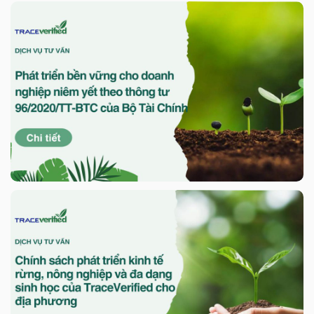
Phát triển bền vững cho doanh
nghiệp niêm yết theo thông tư
96/2020/TT-BTC của Bộ Tài
Chính
Chi tiết
Chính sách phát triển kinh tế
rừng, nông nghiệp và đa dạng
sinh học của TraceVerified cho
địa phương