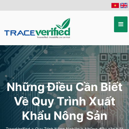
Những Điều Cần Biết
Về Quy Trình Xuất
Khẩu Nông Sản
TraceVerified
>
Quy Trình Nông Nghiệp
>
Những điều cần biết