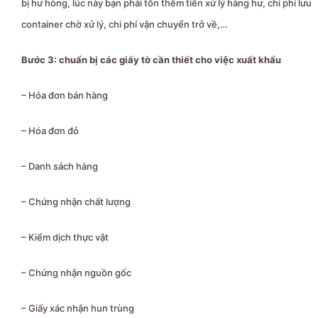
bị hư hỏng, lúc này bạn phải tốn thêm tiền xử lý hàng hư, chi phí lưu
container chờ xử lý, chi phí vận chuyển trở về,…
Bước 3: chuẩn bị các giấy tờ cần thiết cho việc xuất khẩu
– Hóa đơn bán hàng
– Hóa đơn đỏ
– Danh sách hàng
– Chứng nhận chất lượng
– Kiểm dịch thực vật
– Chứng nhận nguồn gốc
– Giấy xác nhận hun trùng