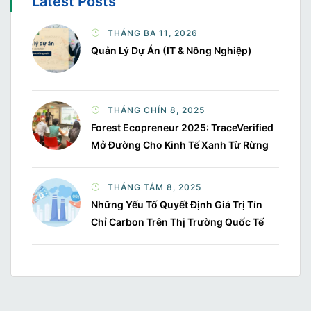
Latest Posts
THÁNG BA 11, 2026
Quản Lý Dự Án (IT & Nông Nghiệp)
THÁNG CHÍN 8, 2025
Forest Ecopreneur 2025: TraceVerified
Mở Đường Cho Kinh Tế Xanh Từ Rừng
THÁNG TÁM 8, 2025
Những Yếu Tố Quyết Định Giá Trị Tín
Chỉ Carbon Trên Thị Trường Quốc Tế