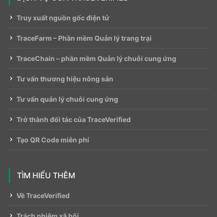
Truy xuất nguồn gốc điện tử
TraceFarm – Phần mềm Quản lý trang trại
TraceChain – phần mềm Quản lý chuỗi cung ứng
Tư vấn thương hiệu nông sản
Tư vấn quản lý chuỗi cung ứng
Trở thành đối tác của TraceVerified
Tạo QR Code miễn phí
TÌM HIỂU THÊM
Về TraceVerified
Trách nhiệm xã hội