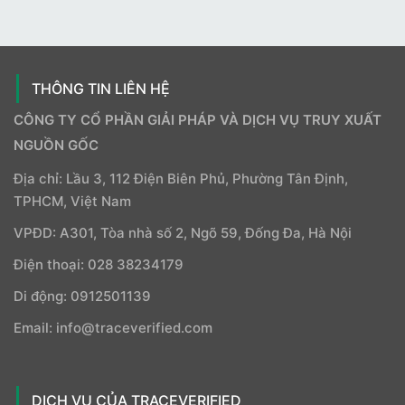
THÔNG TIN LIÊN HỆ
CÔNG TY CỔ PHẦN GIẢI PHÁP VÀ DỊCH VỤ TRUY XUẤT
NGUỒN GỐC
Địa chỉ: Lầu 3, 112 Điện Biên Phủ, Phường Tân Định,
TPHCM, Việt Nam
VPĐD: A301, Tòa nhà số 2, Ngõ 59, Đống Đa, Hà Nội
Điện thoại: 028 38234179
Di động: 0912501139
Email: info@traceverified.com
DỊCH VỤ CỦA TRACEVERIFIED