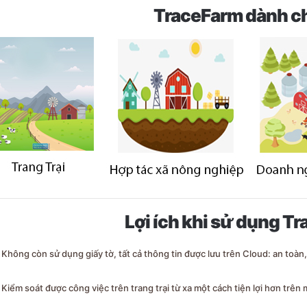
TraceFarm dành ch
Lợi ích khi sử dụng T
Không còn sử dụng giấy tờ, tất cả thông tin được lưu trên Cloud: an toàn,
Kiểm soát được công việc trên trang trại từ xa một cách tiện lợi hơn trên 