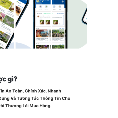
ợc gì?
Tin An Toàn, Chính Xác, Nhanh
 Dụng Và Tương Tác Thông Tin Cho
ời Thương Lái Mua Hàng.