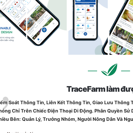
TraceFarm làm đư
iểm Soát Thông Tin, Liên Kết Thông Tin, Giao Lưu Thông 
hóng Chỉ Trên Chiếc Điện Thoại Di Động. Phân Quyền Sử
hiều Bên: Quản Lý, Trưởng Nhóm, Người Nông Dân Và Ngư