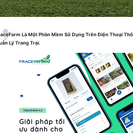
raceFarm Là Một Phần Mềm Sử Dụng Trên Điện Thoại Th
ản Lý Trang Trại.