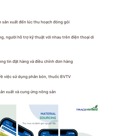
h sản xuất đến lúc thu hoạch đóng gói
, người hỗ trợ kỹ thuật với nhau trên điện thoại di
ng tin đặt hàng và điều chỉnh đơn hàng
 về việc sử dụng phân bón, thuốc BVTV
ản xuất và cung ứng nông sản