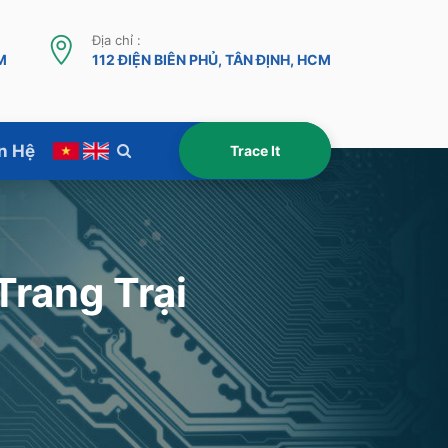
Địa chỉ :
M
112 ĐIỆN BIÊN PHỦ, TÂN ĐỊNH, HCM
n Hệ
rang Trại