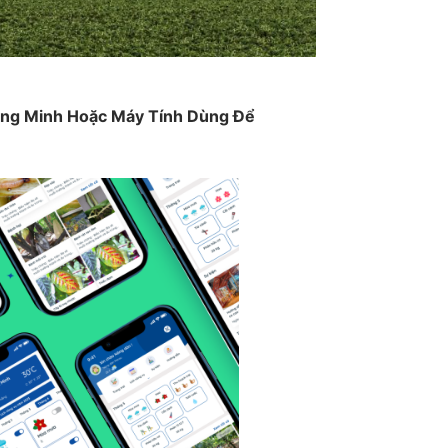
ông Minh Hoặc Máy Tính Dùng Để