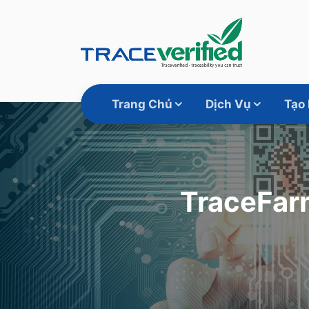
Trang Chủ
Dịch Vụ
Tạo
TraceFar