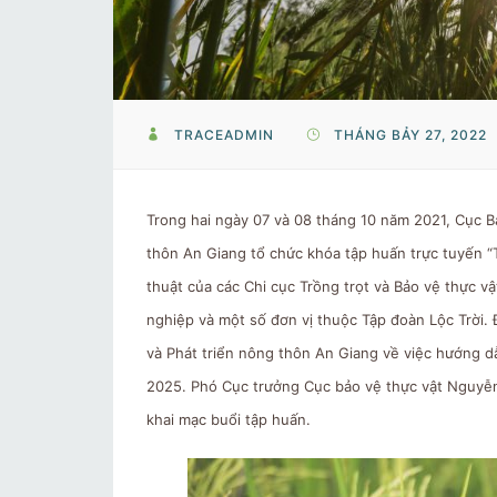
TRACEADMIN
THÁNG BẢY 27, 2022
Trong hai ngày 07 và 08 tháng 10 năm 2021, Cục B
thôn An Giang tổ chức khóa tập huấn trực tuyến “T
thuật của các Chi cục Trồng trọt và Bảo vệ thực v
nghiệp và một số đơn vị thuộc Tập đoàn Lộc Trời.
và Phát triển nông thôn An Giang về việc hướng dẫ
2025. Phó Cục trưởng Cục bảo vệ thực vật Nguyễn 
khai mạc buổi tập huấn.