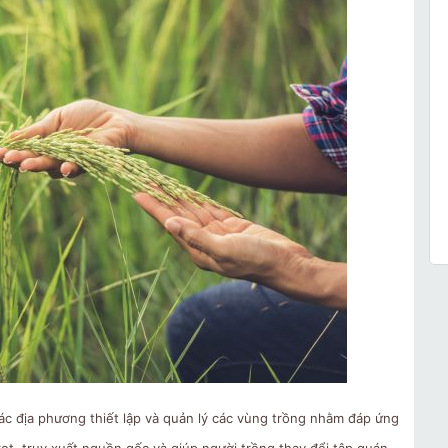
c địa phương thiết lập và quản lý các vùng trồng nhằm đáp ứng
ọt, truy xuất nguồn gốc và giúp người trồng thay đổi tập quán