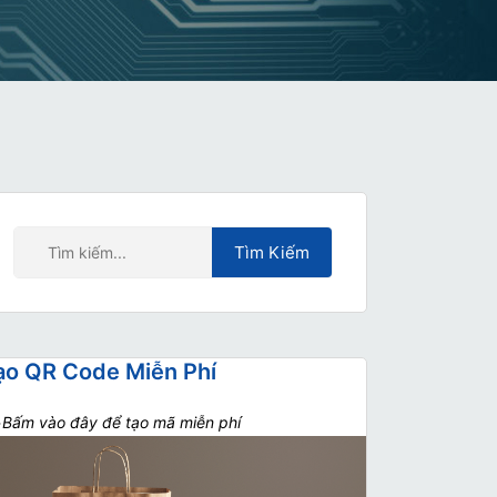
ạo QR Code Miễn Phí
>
Bấm vào đây để tạo mã miễn phí