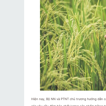
Hiện nay, Bộ NN và PTNT chủ trương hướng dẫn cá
các yêu cầu đảm bảo chất lượng sản phẩm trồng tr