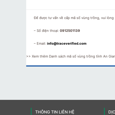
Để được tư vấn về cấp mã số vùng trồng, vui lòng l
– Số điện thoại:
0912501139
– Email:
info@traceverified.com
>> Xem thêm Danh sách mã số vùng trồng tỉnh An Gia
THÔNG TIN LIÊN HỆ
DỊ