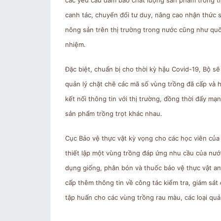
canh tác, chuyển đổi tư duy, nâng cao nhận thức 
nông sản trên thị trường trong nước cũng như qu
nhiệm.
Đặc biệt, chuẩn bị cho thời kỳ hậu Covid-19, Bộ 
quản lý chặt chẽ các mã số vùng trồng đã cấp và 
kết nối thông tin với thị trường, đồng thời đẩy mạ
sản phẩm trồng trọt khác nhau.
Cục Bảo vệ thực vật kỳ vọng cho các học viên của
thiết lập một vùng trồng đáp ứng nhu cầu của nướ
dụng giống, phân bón và thuốc bảo vệ thực vật a
cấp thêm thông tin về công tác kiểm tra, giám sát
tập huấn cho các vùng trồng rau màu, các loại quả 