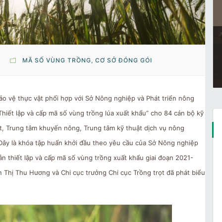
MÃ SỐ VÙNG TRỒNG, CƠ SỞ ĐÓNG GÓI
ảo vệ thực vật phối hợp với Sở Nông nghiệp và Phát triển nông
hiết lập và cấp mã số vùng trồng lúa xuất khẩu” cho 84 cán bộ kỹ
ật, Trung tâm khuyến nông, Trung tâm kỹ thuật dịch vụ nông
 Đây là khóa tập huấn khởi đầu theo yêu cầu của Sở Nông nghiệp
n thiết lập và cấp mã số vùng trồng xuất khẩu giai đoạn 2021-
Thị Thu Hương và Chi cục trưởng Chi cục Trồng trọt đã phát biểu