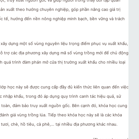
sản xuất theo hướng chuyên nghiệp, góp phần nâng cao giá trị
ốc tế, hướng đến nền nông nghiệp minh bạch, bền vững và trách
sẽ xây dựng một số vùng nguyên liệu trọng điểm phục vụ xuất khẩu,
hỗ trợ các địa phương xây dựng mã số vùng trồng mới để chủ động
nh quá trình đàm phán mở cửa thị trường xuất khẩu cho nhiều loại
 lớp học này sẽ được cung cấp đầy đủ kiến thức liên quan đến việc
c nhập khẩu, trong đó áp dụng quy trình canh tác hiệu quả, sử
n toàn, đảm bảo truy xuất nguồn gốc. Bên cạnh đó, khóa học cung
 đánh giá vùng trồng lúa. Tiếp theo khóa học này sẽ là các khóa
tươi, chè, hồ tiêu, cà phê,… tại nhiều địa phương khác nhau.