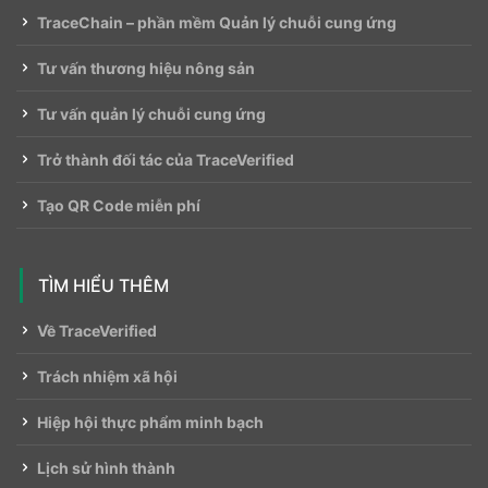
TraceChain – phần mềm Quản lý chuỗi cung ứng
Tư vấn thương hiệu nông sản
Tư vấn quản lý chuỗi cung ứng
Trở thành đối tác của TraceVerified
Tạo QR Code miễn phí
TÌM HIỂU THÊM
Về TraceVerified
Trách nhiệm xã hội
Hiệp hội thực phẩm minh bạch
Lịch sử hình thành