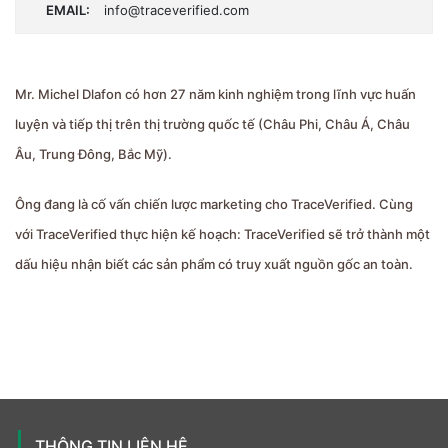
EMAIL:
info@traceverified.com
Mr. Michel Dlafon có hơn 27 năm kinh nghiệm trong lĩnh vực huấn
luyện và tiếp thị trên thị trường quốc tế (Châu Phi, Châu Á, Châu
Âu, Trung Đông, Bắc Mỹ).
Ông đang là cố vấn chiến lược marketing cho TraceVerified. Cùng
với TraceVerified thực hiện kế hoạch: TraceVerified sẽ trở thành một
dấu hiệu nhận biết các sản phẩm có truy xuất nguồn gốc an toàn.
THÔNG TIN LIÊN HỆ