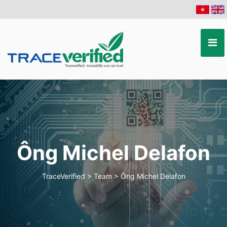
Ông Michel Delafon
TraceVerified
>
Team
>
Ông Michel Delafon