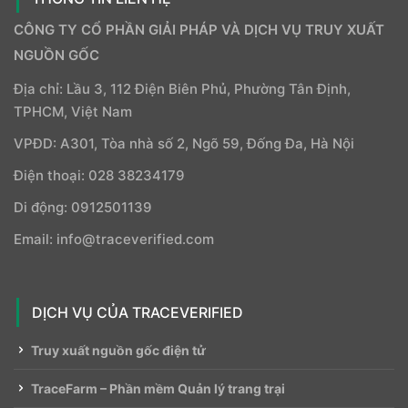
CÔNG TY CỔ PHẦN GIẢI PHÁP VÀ DỊCH VỤ TRUY XUẤT
NGUỒN GỐC
Địa chỉ: Lầu 3, 112 Điện Biên Phủ, Phường Tân Định,
TPHCM, Việt Nam
VPĐD: A301, Tòa nhà số 2, Ngõ 59, Đống Đa, Hà Nội
Điện thoại: 028 38234179
Di động: 0912501139
Email: info@traceverified.com
DỊCH VỤ CỦA TRACEVERIFIED
Truy xuất nguồn gốc điện tử
TraceFarm – Phần mềm Quản lý trang trại