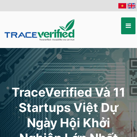
TraceVerified Và 11
Startups Việt Dự
Ngày Hội Khởi