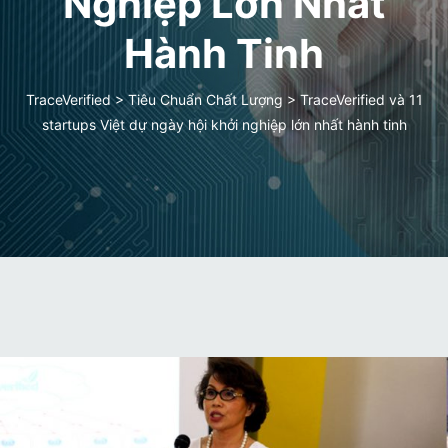
Nghiệp Lớn Nhất
Hành Tinh
TraceVerified
>
Tiêu Chuẩn Chất Lượng
>
TraceVerified và 11
startups Việt dự ngày hội khởi nghiệp lớn nhất hành tinh