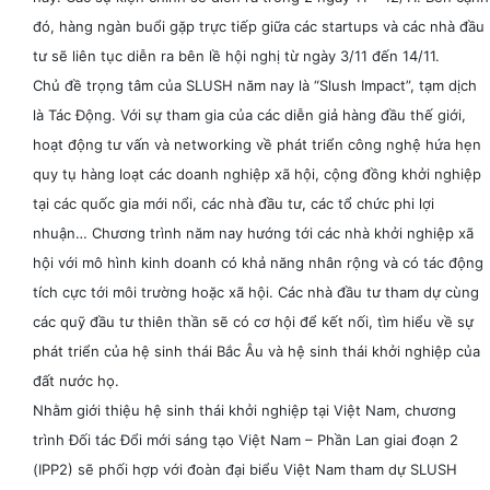
đó, hàng ngàn buổi gặp trực tiếp giữa các startups và các nhà đầu
tư sẽ liên tục diễn ra bên lề hội nghị từ ngày 3/11 đến 14/11.
Chủ đề trọng tâm của SLUSH năm nay là “Slush Impact”, tạm dịch
là Tác Động. Với sự tham gia của các diễn giả hàng đầu thế giới,
hoạt động tư vấn và networking về phát triển công nghệ hứa hẹn
quy tụ hàng loạt các doanh nghiệp xã hội, cộng đồng khởi nghiệp
tại các quốc gia mới nổi, các nhà đầu tư, các tổ chức phi lợi
nhuận… Chương trình năm nay hướng tới các nhà khởi nghiệp xã
hội với mô hình kinh doanh có khả năng nhân rộng và có tác động
tích cực tới môi trường hoặc xã hội. Các nhà đầu tư tham dự cùng
các quỹ đầu tư thiên thần sẽ có cơ hội để kết nối, tìm hiểu về sự
phát triển của hệ sinh thái Bắc Âu và hệ sinh thái khởi nghiệp của
đất nước họ.
Nhằm giới thiệu hệ sinh thái khởi nghiệp tại Việt Nam, chương
trình Đối tác Đổi mới sáng tạo Việt Nam – Phần Lan giai đoạn 2
(IPP2) sẽ phối hợp với đoàn đại biểu Việt Nam tham dự SLUSH