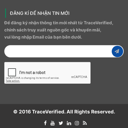
ĐĂNG KÍ ĐỂ NHẬN TIN MỚI
Để đăng ký nhận thông tin mới nhất từ ​​TraceVerified,
chính sách truy xuất nguồn gốc và khuyến mãi,
vui lòng nhập Email của bạn bên dưới.
© 2016 TraceVerified. All Rights Reserved.