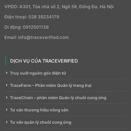
VPĐD: A301, Tòa nhà số 2, Ngõ 59, Đống Đa, Hà Nội
Điện thoại: 028 38234179
Di động: 0912501139
Email: info@traceverified.com
DỊCH VỤ CỦA TRACEVERIFIED
Truy xuất nguồn gốc điện tử
TraceFarm – Phần mềm Quản lý trang trại
TraceChain – phần mềm Quản lý chuỗi cung ứng
Tư vấn thương hiệu nông sản
Tư vấn quản lý chuỗi cung ứng