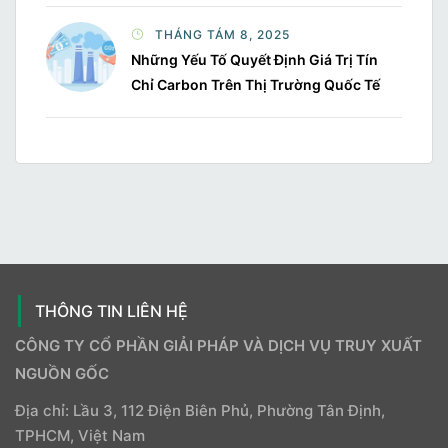
THÁNG TÁM 8, 2025
Những Yếu Tố Quyết Định Giá Trị Tín
Chỉ Carbon Trên Thị Trường Quốc Tế
THÔNG TIN LIÊN HỆ
CÔNG TY CỔ PHẦN GIẢI PHÁP VÀ DỊCH VỤ TRUY XUẤT
NGUỒN GỐC
Địa chỉ: Lầu 3, 112 Điện Biên Phủ, Phường Tân Định,
TPHCM, Việt Nam