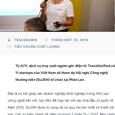
TRACEADMIN
THÁNG MỘT 29, 2019
TIÊU CHUẨN CHẤT LƯỢNG
Từ 4/11, dịch vụ truy xuất nguồn gốc điện tử
TraceVerified và
11 startups của Việt Nam sẽ tham dự Hội nghị Công nghệ
thường niên (SLUSH) tổ chức tại Phần Lan.
Đây là cơ hội giúp các doanh nghiệp khởi nghiệp trong lĩnh vực
công nghệ kết nối, tạo tiền đề hợp tác với các nhà đầu tư quốc tế.
Năm 2015, SLUSH được kì vọng sẽ có quy mô lớn nhất từ trước tới
nay. Các sự kiện chính sẽ diễn ra trong 2 ngày 11 – 12/11. Bên cạnh