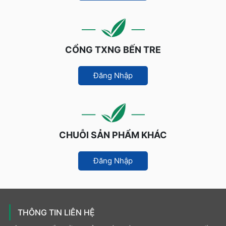
CỔNG TXNG BẾN TRE
Đăng Nhập
CHUỖI SẢN PHẨM KHÁC
Đăng Nhập
THÔNG TIN LIÊN HỆ