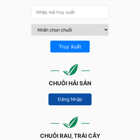
Truy Xuất
CHUỖI HẢI SẢN
Đăng Nhập
CHUỖI RAU, TRÁI CÂY