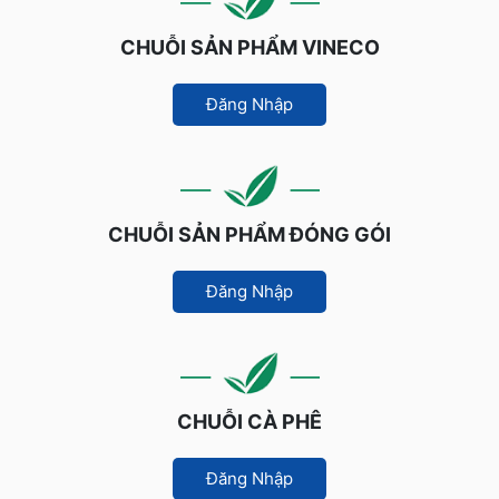
CHUỖI SẢN PHẨM VINECO
Đăng Nhập
CHUỖI SẢN PHẨM ĐÓNG GÓI
Đăng Nhập
CHUỖI CÀ PHÊ
Đăng Nhập