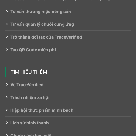
Tư vấn thương hiệu nông sản
Tư vấn quản lý chuỗi cung ứng
Trở thành đối tác của TraceVerified
Tạo QR Code miễn phí
TÌM HIỂU THÊM
Về TraceVerified
Trách nhiệm xã hội
Hiệp hội thực phẩm minh bạch
Lịch sử hình thành
Chính sách bảo mật