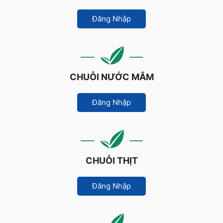
Đăng Nhập
CHUỖI NƯỚC MẮM
Đăng Nhập
CHUỖI THỊT
Đăng Nhập