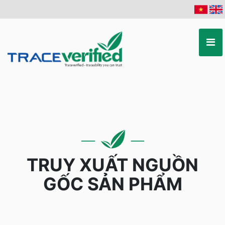
TRUY XUẤT NGUỒN
GỐC SẢN PHẨM