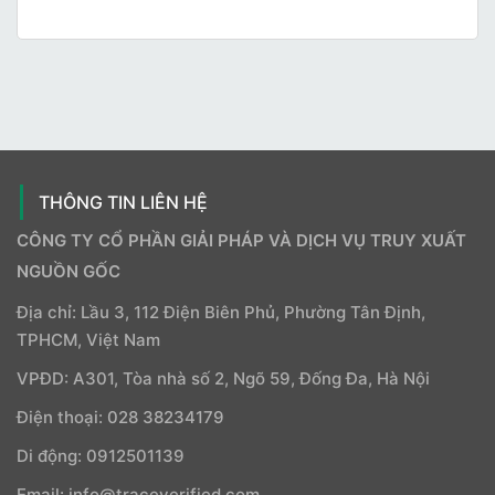
THÔNG TIN LIÊN HỆ
CÔNG TY CỔ PHẦN GIẢI PHÁP VÀ DỊCH VỤ TRUY XUẤT
NGUỒN GỐC
Địa chỉ: Lầu 3, 112 Điện Biên Phủ, Phường Tân Định,
TPHCM, Việt Nam
VPĐD: A301, Tòa nhà số 2, Ngõ 59, Đống Đa, Hà Nội
Điện thoại: 028 38234179
Di động: 0912501139
Email: info@traceverified.com