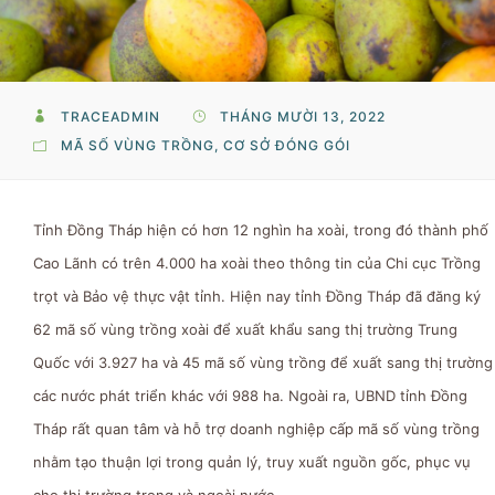
TRACEADMIN
THÁNG MƯỜI 13, 2022
MÃ SỐ VÙNG TRỒNG, CƠ SỞ ĐÓNG GÓI
Tỉnh Đồng Tháp hiện có hơn 12 nghìn ha xoài, trong đó thành phố
Cao Lãnh có trên 4.000 ha xoài theo thông tin của Chi cục Trồng
trọt và Bảo vệ thực vật tỉnh. Hiện nay tỉnh Đồng Tháp đã đăng ký
62 mã số vùng trồng xoài để xuất khẩu sang thị trường Trung
Quốc với 3.927 ha và 45 mã số vùng trồng để xuất sang thị trường
các nước phát triển khác với 988 ha. Ngoài ra, UBND tỉnh Đồng
Tháp rất quan tâm và hỗ trợ doanh nghiệp cấp mã số vùng trồng
nhằm tạo thuận lợi trong quản lý, truy xuất nguồn gốc, phục vụ