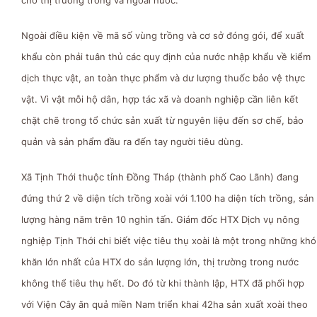
cho thị trường trong và ngoài nước.
Ngoài điều kiện về mã số vùng trồng và cơ sở đóng gói, để xuất
khẩu còn phải tuân thủ các quy định của nước nhập khẩu về kiểm
dịch thực vật, an toàn thực phẩm và dư lượng thuốc bảo vệ thực
vật. Vì vật mỗi hộ dân, hợp tác xã và doanh nghiệp cần liên kết
chặt chẽ trong tổ chức sản xuất từ nguyên liệu đến sơ chế, bảo
quản và sản phẩm đầu ra đến tay người tiêu dùng.
Xã Tịnh Thới thuộc tỉnh Đồng Tháp (thành phố Cao Lãnh) đang
đứng thứ 2 về diện tích trồng xoài với 1.100 ha diện tích trồng, sản
lượng hàng năm trên 10 nghìn tấn. Giám đốc HTX Dịch vụ nông
nghiệp Tịnh Thới chi biết việc tiêu thụ xoài là một trong những khó
khăn lớn nhất của HTX do sản lượng lớn, thị trường trong nước
không thể tiêu thụ hết. Do đó từ khi thành lập, HTX đã phối hợp
với Viện Cây ăn quả miền Nam triển khai 42ha sản xuất xoài theo