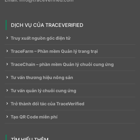
DỊCH VỤ CỦA TRACEVERIFIED
Truy xuất nguồn gốc điện tử
TraceFarm – Phần mềm Quản lý trang trại
TraceChain – phần mềm Quản lý chuỗi cung ứng
Tư vấn thương hiệu nông sản
Tư vấn quản lý chuỗi cung ứng
Trở thành đối tác của TraceVerified
Tạo QR Code miễn phí
TÌM HIỂU THÊM