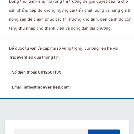
Đồng thời tìm kiếm, mở rộng thị trường để giải quyết đầu ra cho
sản phẩm; tiếp đó không ngừng cải tiến chất lượng và nâng giá trị
nông sản để chinh phục các thị trường khó tính, bên cạnh đó còn
tăng thu nhập cho thành viên và nông dân địa phương.
Để được tư vấn về cấp mã số vùng trồng, vui lòng liên hệ với
TraceVerified qua thông tin:
– Số điện thoại:
0912501139
– Email:
info@traceverified.com