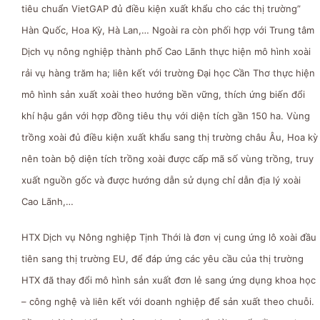
tiêu chuẩn VietGAP đủ điều kiện xuất khẩu cho các thị trường”
Hàn Quốc, Hoa Kỳ, Hà Lan,… Ngoài ra còn phối hợp với Trung tâm
Dịch vụ nông nghiệp thành phố Cao Lãnh thực hiện mô hình xoài
rải vụ hàng trăm ha; liên kết với trường Đại học Cần Thơ thực hiện
mô hình sản xuất xoài theo hướng bền vững, thích ứng biến đổi
khí hậu gắn với hợp đồng tiêu thụ với diện tích gần 150 ha. Vùng
trồng xoài đủ điều kiện xuất khẩu sang thị trường châu Âu, Hoa kỳ
nên toàn bộ diện tích trồng xoài được cấp mã số vùng trồng, truy
xuất nguồn gốc và được hướng dẫn sử dụng chỉ dẫn địa lý xoài
Cao Lãnh,…
HTX Dịch vụ Nông nghiệp Tịnh Thới là đơn vị cung ứng lô xoài đầu
tiên sang thị trường EU, để đáp ứng các yêu cầu của thị trường
HTX đã thay đổi mô hình sản xuất đơn lẻ sang ứng dụng khoa học
– công nghệ và liên kết với doanh nghiệp để sản xuất theo chuỗi.