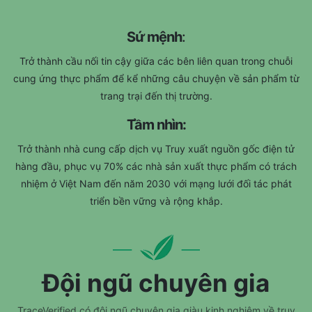
Sứ mệnh
:
T
rở thành cầu nối tin cậy giữa các bên liên quan trong chuỗi
cung ứng thực phẩm để kể những câu chuyện về sản phẩm từ
trang trại đến thị trường.
Tầm nhìn:
Trở thành nhà cung cấp dịch vụ Truy xuất nguồn gốc điện tử
hàng đầu, phục vụ 70% các nhà sản xuất thực phẩm có trách
nhiệm ở Việt Nam đến năm 2030 với mạng lưới đối tác phát
triển bền vững và rộng khắp.
Đội ngũ chuyên gia
TraceVerified có đội ngũ chuyên gia giàu kinh nghiệm về truy