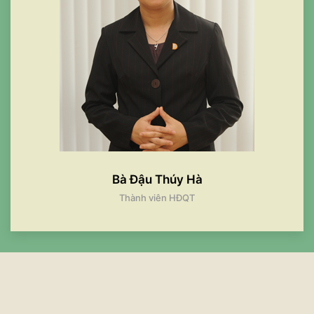
Bà Đậu Thúy Hà
Thành viên HĐQT