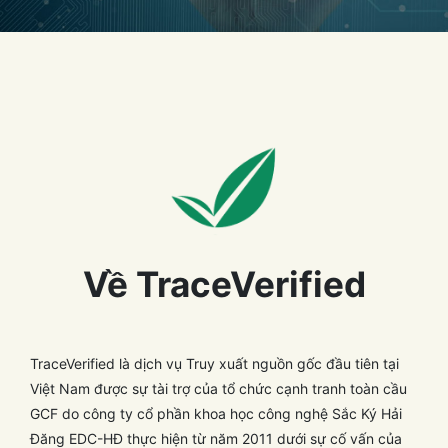
Về TraceVerified
TraceVerified là dịch vụ Truy xuất nguồn gốc đầu tiên tại
Việt Nam được sự tài trợ của tổ chức cạnh tranh toàn cầu
GCF do công ty cổ phần khoa học công nghệ Sắc Ký Hải
Đăng EDC-HĐ thực hiện từ năm 2011 dưới sự cố vấn của