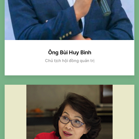
Ông Bùi Huy Bình
Chủ tịch hội đồng quản trị