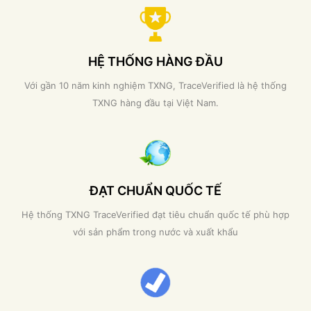
HỆ THỐNG HÀNG ĐẦU
Với gần 10 năm kinh nghiệm TXNG, TraceVerified là hệ thống
TXNG hàng đầu tại Việt Nam.
ĐẠT CHUẨN QUỐC TẾ
Hệ thống TXNG TraceVerified đạt tiêu chuẩn quốc tế phù hợp
với sản phẩm trong nước và xuất khẩu