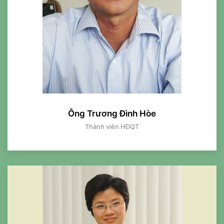
Ông Trương Đình Hòe
Thành viên HĐQT