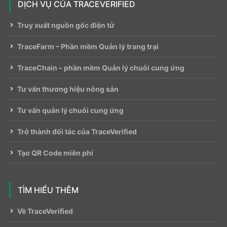
DỊCH VỤ CỦA TRACEVERIFIED
Truy xuất nguồn gốc điện tử
TraceFarm – Phần mềm Quản lý trang trại
TraceChain – phần mềm Quản lý chuỗi cung ứng
Tư vấn thương hiệu nông sản
Tư vấn quản lý chuỗi cung ứng
Trở thành đối tác của TraceVerified
Tạo QR Code miễn phí
TÌM HIỂU THÊM
Về TraceVerified