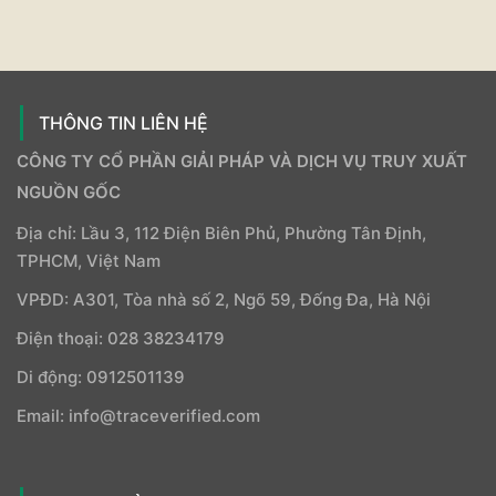
THÔNG TIN LIÊN HỆ
CÔNG TY CỔ PHẦN GIẢI PHÁP VÀ DỊCH VỤ TRUY XUẤT
NGUỒN GỐC
Địa chỉ: Lầu 3, 112 Điện Biên Phủ, Phường Tân Định,
TPHCM, Việt Nam
VPĐD: A301, Tòa nhà số 2, Ngõ 59, Đống Đa, Hà Nội
Điện thoại: 028 38234179
Di động: 0912501139
Email: info@traceverified.com