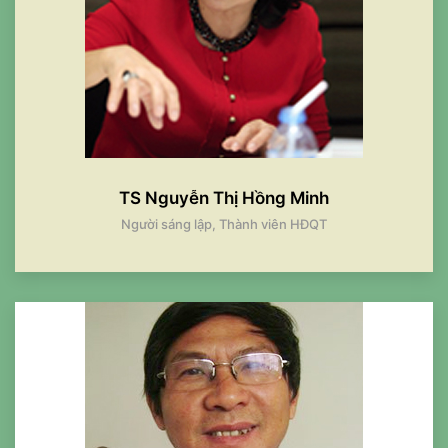
TS Nguyễn Thị Hồng Minh
Người sáng lập, Thành viên HĐQT